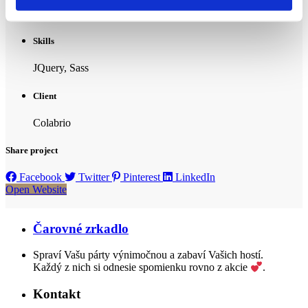
26 marca, 2017
Skills
JQuery, Sass
Client
Colabrio
Share project
Facebook
Twitter
Pinterest
LinkedIn
Open Website
Čarovné zrkadlo
Spraví Vašu párty výnimočnou a zabaví Vašich hostí.
Každý z nich si odnesie spomienku rovno z akcie
.
Kontakt